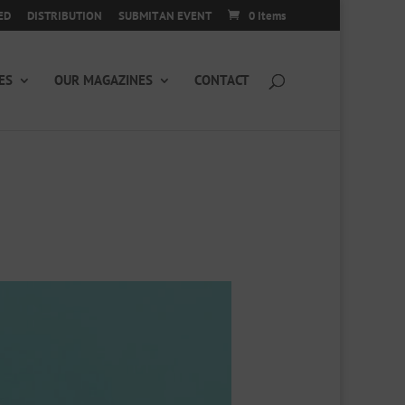
ED
DISTRIBUTION
SUBMIT AN EVENT
0 Items
ES
OUR MAGAZINES
CONTACT