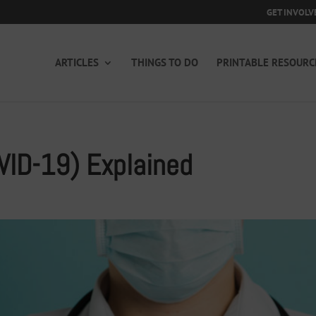
GET INVOLV
ARTICLES
THINGS TO DO
PRINTABLE RESOURC
VID-19) Explained