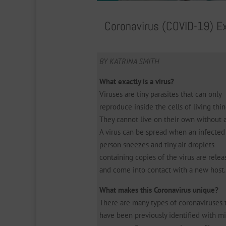
Coronavirus (COVID-19) E
BY KATRINA SMITH
What exactly is a virus?
Viruses are tiny parasites that can only
reproduce inside the cells of living thin
They cannot live on their own without a
A virus can be spread when an infected
person sneezes and tiny air droplets
containing copies of the virus are rele
and come into contact with a new host.
What makes this Coronavirus unique?
There are many types of coronaviruses 
have been previously identified with m