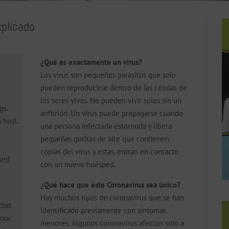
xplicado
¿Qué es exactamente un virus?
Los virus son pequeños parásitos que solo
pueden reproducirse dentro de las células de
los seres vivos. No pueden vivir solos sin un
gs.
anfitrión. Un virus puede propagarse cuando
 host.
una persona infectada estornuda y libera
pequeñas gotitas de aire que contienen
copias del virus y estas, entran en contacto
ased
con un nuevo huésped.
¿Qué hace que este Coronavirus sea único?
Hay muchos tipos de coronavirus que se han
that
identificado previamente con síntomas
inor
menores. Algunos coronavirus afectan solo a