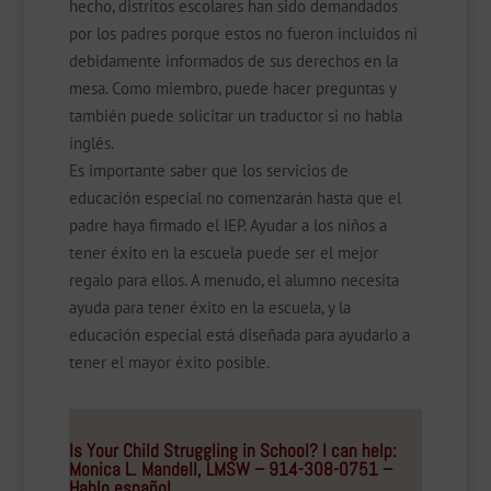
hecho, distritos escolares han sido demandados
por los padres porque estos no fueron incluidos ni
debidamente informados de sus derechos en la
mesa. Como miembro, puede hacer preguntas y
también puede solicitar un traductor si no habla
inglés.
Es importante saber que los servicios de
educación especial no comenzarán hasta que el
padre haya firmado el IEP. Ayudar a los niños a
tener éxito en la escuela puede ser el mejor
regalo para ellos. A menudo, el alumno necesita
ayuda para tener éxito en la escuela, y la
educación especial está diseñada para ayudarlo a
tener el mayor éxito posible.
Is Your Child Struggling in School? I can help:
Monica L. Mandell, LMSW – 914-308-0751 –
Hablo español