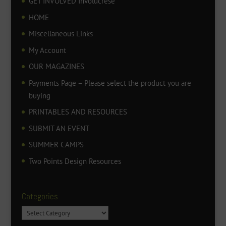
GET INVOLVED Involúcrese
HOME
Miscellaneous Links
My Account
OUR MAGAZINES
Payments Page – Please select the product you are
buying
PRINTABLES AND RESOURCES
SUBMIT AN EVENT
SUMMER CAMPS
Two Points Design Resources
Categories
Categories