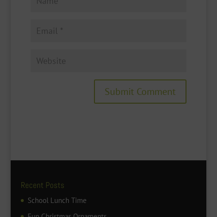
Recent Posts
School Lunch Time
Fun Christmas Ornaments