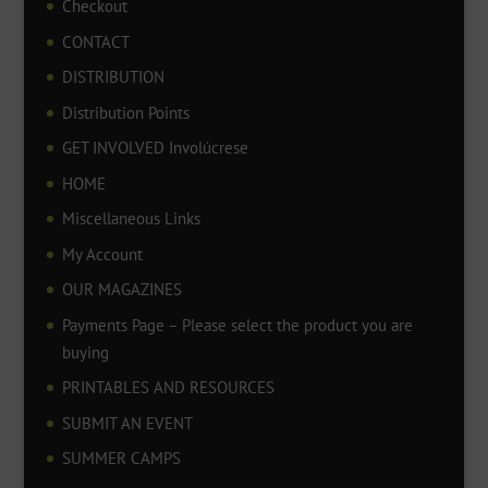
Checkout
CONTACT
DISTRIBUTION
Distribution Points
GET INVOLVED Involúcrese
HOME
Miscellaneous Links
My Account
OUR MAGAZINES
Payments Page – Please select the product you are
buying
PRINTABLES AND RESOURCES
SUBMIT AN EVENT
SUMMER CAMPS